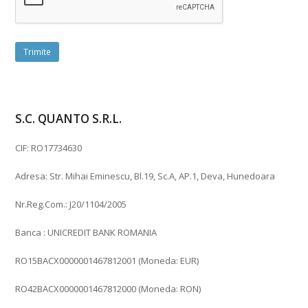
S.C. QUANTO S.R.L.
CIF: RO17734630
Adresa: Str. Mihai Eminescu, Bl.19, Sc.A, AP.1, Deva, Hunedoara
Nr.Reg.Com.: J20/1104/2005
Banca : UNICREDIT BANK ROMANIA
RO15BACX0000001467812001 (Moneda: EUR)
RO42BACX0000001467812000 (Moneda: RON)