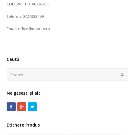
COD SWIFT : BACXROBU
Telefon: 0727323499
Email: office@quanto.ro
Caută
Ne găsești și aici
Etichete Produs