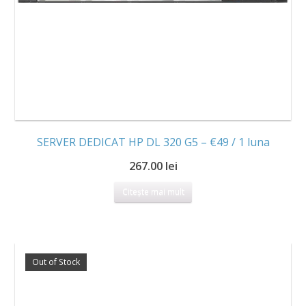
SERVER DEDICAT HP DL 320 G5 – €49 / 1 luna
267.00 lei
Citește mai mult
Out of Stock