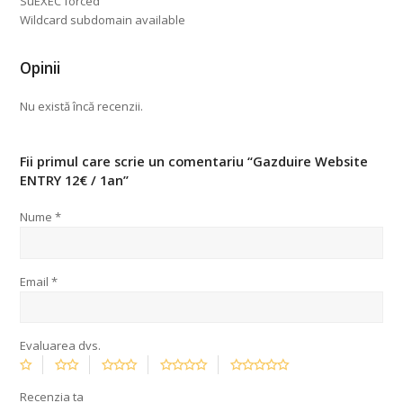
SuEXEC forced
Wildcard subdomain available
Opinii
Nu există încă recenzii.
Fii primul care scrie un comentariu “Gazduire Website
ENTRY 12€ / 1an”
Nume
*
Email
*
Evaluarea dvs.
Recenzia ta