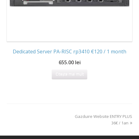
Dedicated Server PA-RISC rp3410 €120 / 1 month
655.00 lei
Citește mai mult
Gazduire Website ENTRY PLUS
36€ / 1an