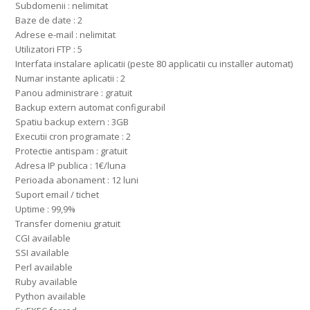
Subdomenii : nelimitat
Baze de date : 2
Adrese e-mail : nelimitat
Utilizatori FTP : 5
Interfata instalare aplicatii (peste 80 applicatii cu installer automat)
Numar instante aplicatii : 2
Panou administrare : gratuit
Backup extern automat configurabil
Spatiu backup extern : 3GB
Executii cron programate : 2
Protectie antispam : gratuit
Adresa IP publica : 1€/luna
Perioada abonament : 12 luni
Suport email / tichet
Uptime : 99,9%
Transfer domeniu gratuit
CGI available
SSI available
Perl available
Ruby available
Python available