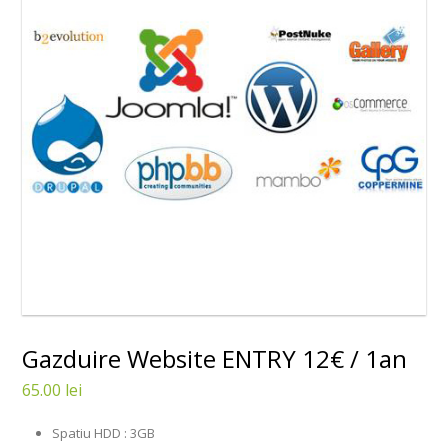
Gazduire Website ENTRY 12€ / 1an
65.00 lei
Spatiu HDD : 3GB