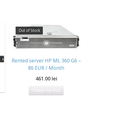
Out of Stock
Rented server HP ML 360 G6 –
86 EUR / Month
461.00 lei
Citește mai mult