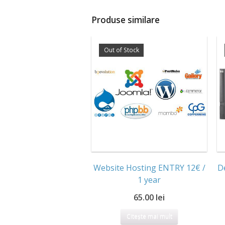
Produse similare
Out of Stock
Website Hosting ENTRY 12€ /
D
1 year
65.00 lei
Citește mai mult